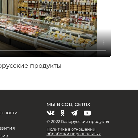
орусские продукты
МЫ В СОЦ. СЕТЯХ
енности
и
© 2022 Белорусские продукты
звития
Политика в отношении
обработки персональных
юзив