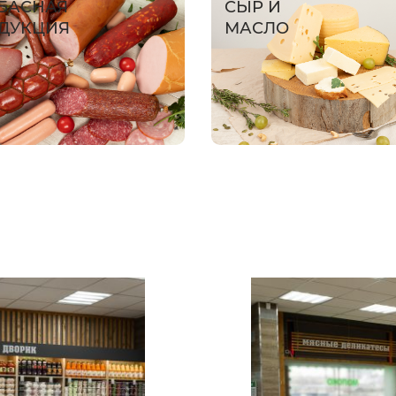
БАСНАЯ
СЫР И
ДУКЦИЯ
МАСЛО