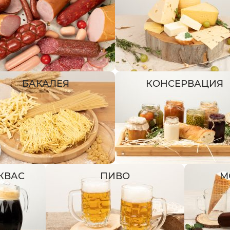
БАКАЛЕЯ
КОНСЕРВАЦИЯ
 КВАС
ПИВО
М