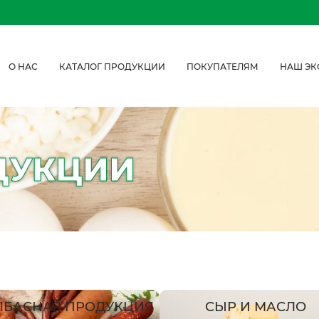
О НАС
КАТАЛОГ ПРОДУКЦИИ
ПОКУПАТЕЛЯМ
НАШ ЭК
ДУКЦИИ
ЛБАСНАЯ ПРОДУКЦИЯ
СЫР И МАСЛО