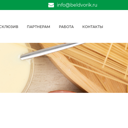
info@beldvorik.ru
СКЛЮЗИВ
ПАРТНЕРАМ
РАБОТА
КОНТАКТЫ