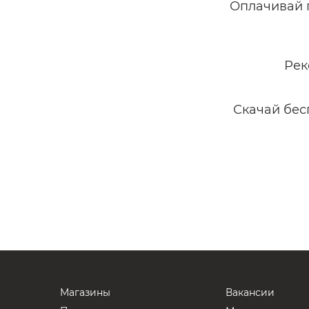
Оплачивай 
Рек
Скачай бес
Магазины
Вакансии