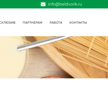
info@beldvorik.ru
СКЛЮЗИВ
ПАРТНЕРАМ
РАБОТА
КОНТАКТЫ