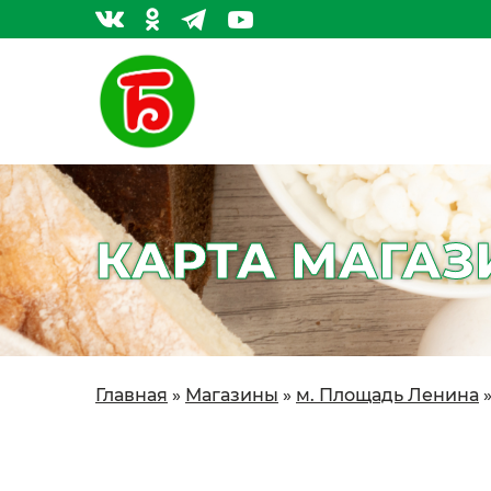
КАРТА МАГАЗ
Главная
»
Магазины
»
м. Площадь Ленина