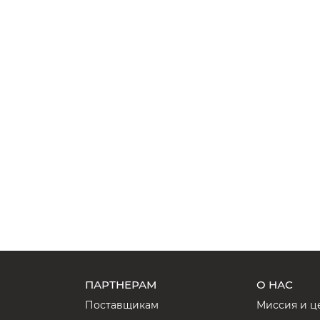
ПАРТНЕРАМ
О НАС
Поставщикам
Миссия и ц