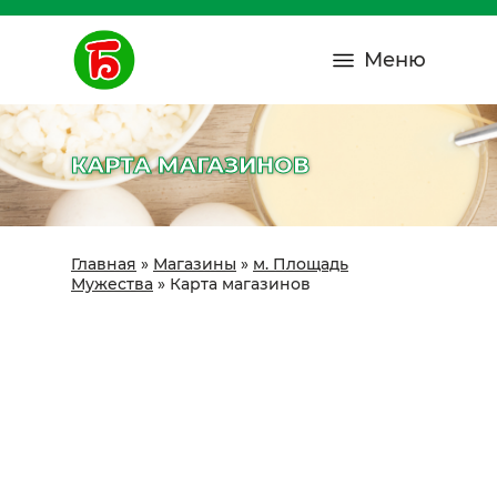
Меню
КАРТА МАГАЗИНОВ
Главная
»
Магазины
»
м. Площадь
Мужества
»
Карта магазинов