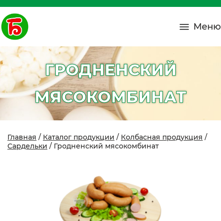
Меню
ГРОДНЕНСКИЙ
МЯСОКОМБИНАТ
Главная
/
Каталог продукции
/
Колбасная продукция
/
Сардельки
/ Гродненский мясокомбинат