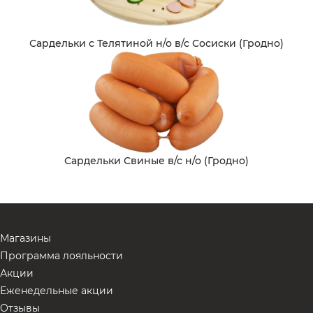
Сардельки с Телятиной н/о в/с Сосиски (Гродно)
Сардельки Свиные в/с н/о (Гродно)
Магазины
Программа лояльности
Акции
Еженедельные акции
Отзывы