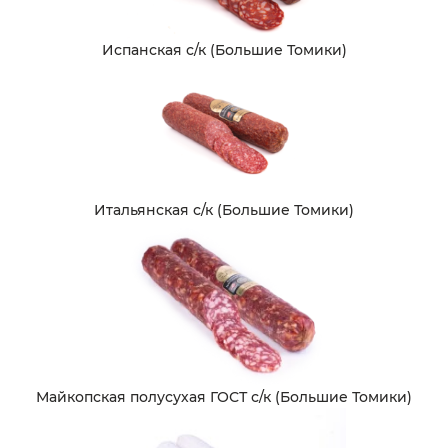
Испанская с/к (Большие Томики)
Итальянская с/к (Большие Томики)
Майкопская полусухая ГОСТ с/к (Большие Томики)