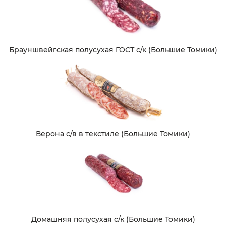
Брауншвейгская полусухая ГОСТ с/к (Большие Томики)
Верона с/в в текстиле (Большие Томики)
Домашняя полусухая с/к (Большие Томики)