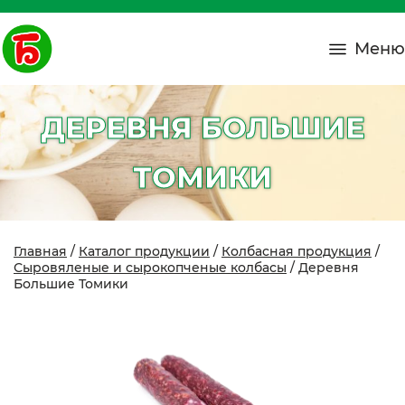
Меню
ДЕРЕВНЯ БОЛЬШИЕ
ТОМИКИ
Главная
/
Каталог продукции
/
Колбасная продукция
/
Сыровяленые и сырокопченые колбасы
/ Деревня
Большие Томики