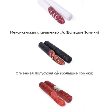
Мексиканская с халапеньо с/к (Большие Томики)
Огненная полусухая с/к (Большие Томики)