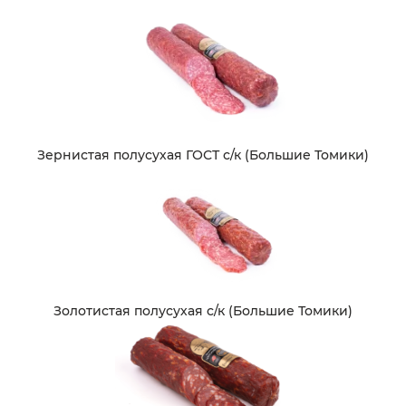
Зернистая полусухая ГОСТ с/к (Большие Томики)
Золотистая полусухая с/к (Большие Томики)