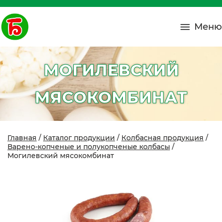
Меню
МОГИЛЕВСКИЙ
МЯСОКОМБИНАТ
Главная
/
Каталог продукции
/
Колбасная продукция
/
Варено-копченые и полукопченые колбасы
/
Могилевский мясокомбинат