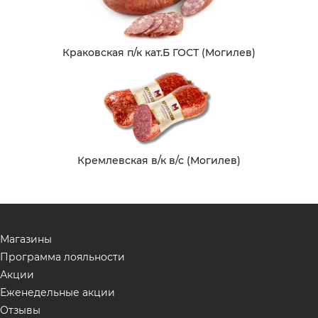
Краковская п/к кат.Б ГОСТ (Могилев)
Кремлевская в/к в/с (Могилев)
Магазины
Программа лояльности
Акции
Еженедельные акции
Отзывы