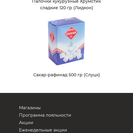
Палочки кукурузные Хрумстик
сладкие 120 гр (Лидкон)
Сахар-рафинад 500 гр (Слуцк)
Магазины
Программа лояльности
Акции
Еженедельные акции