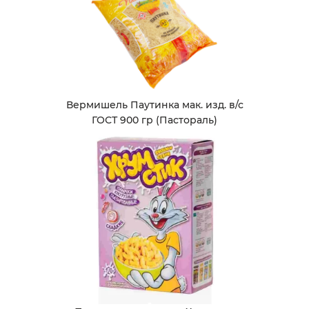
Вермишель Паутинка мак. изд. в/с
ГОСТ 900 гр (Пастораль)