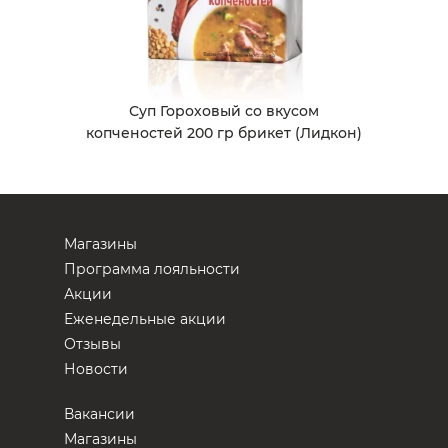
Суп Гороховый со вкусом
копченостей 200 гр брикет (Лидкон)
Магазины
Программа лояльности
Акции
Еженедельные акции
Отзывы
Новости
Вакансии
Магазины