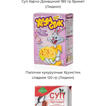
Суп Харчо Домашний 180 гр брикет
(Лидкон)
Палочки кукурузные Хрумстик
сладкие 120 гр (Лидкон)