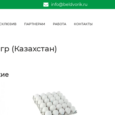
info@beldvorik.ru
СКЛЮЗИВ
ПАРТНЕРАМ
РАБОТА
КОНТАКТЫ
гр (Казахстан)
жие