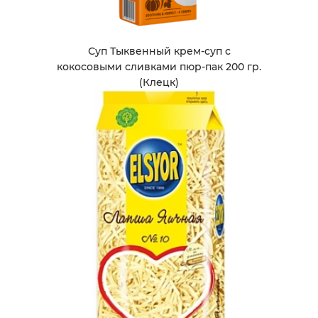
Суп Тыквенный крем-суп с
кокосовыми сливками пюр-пак 200 гр.
(Клецк)