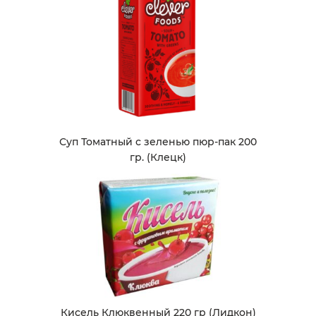
Суп Томатный с зеленью пюр-пак 200
гр. (Клецк)
Кисель Клюквенный 220 гр (Лидкон)