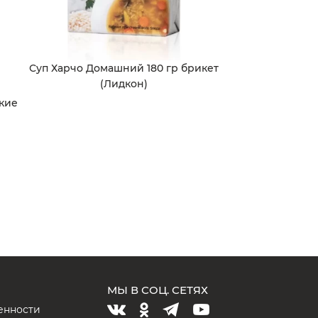
Суп Харчо Домашний 180 гр брикет
(Лидкон)
кие
МЫ В СОЦ. СЕТЯХ
енности