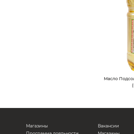
Масло Подсол
Магазины
Вакансии
Программа лояльности
Магазины