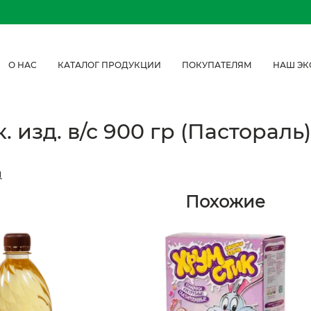
О НАС
КАТАЛОГ ПРОДУКЦИИ
ПОКУПАТЕЛЯМ
НАШ ЭК
 изд. в/с 900 гр (Пастораль)
я
Похожие