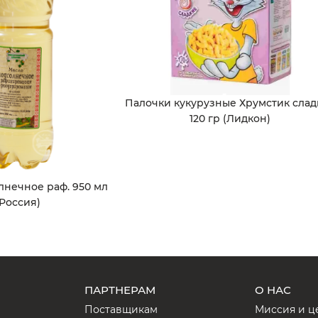
Палочки кукурузные Хрумстик слад
120 гр (Лидкон)
нечное раф. 950 мл
(Россия)
ПАРТНЕРАМ
О НАС
Поставщикам
Миссия и ц