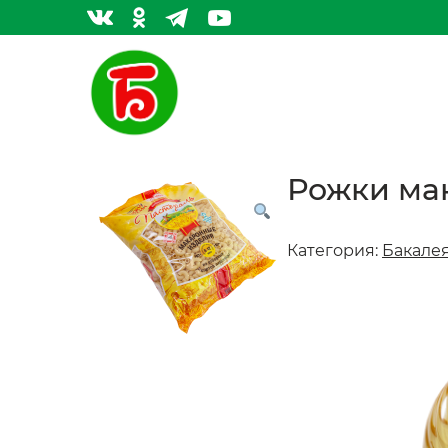
Рожки мак.
Категория:
Бакале