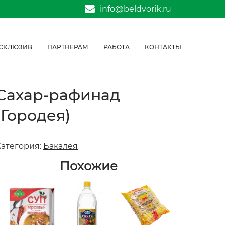
info@beldvorik.ru
СКЛЮЗИВ
ПАРТНЕРАМ
РАБОТА
КОНТАКТЫ
Сахар-рафинад
(Городея)
Категория:
Бакалея
Похожие