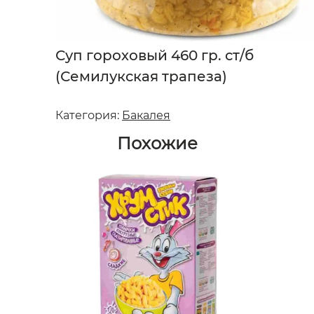
Суп гороховый 460 гр. ст/б
(Семилукская трапеза)
Категория:
Бакалея
Похожие