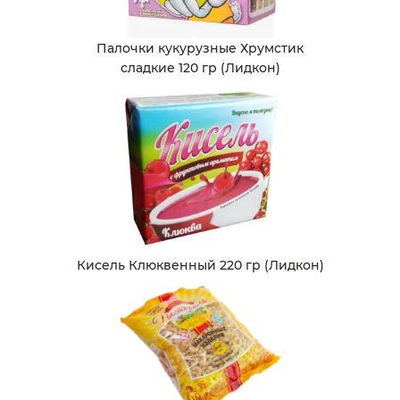
Палочки кукурузные Хрумстик
сладкие 120 гр (Лидкон)
Кисель Клюквенный 220 гр (Лидкон)