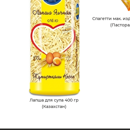
Спагетти мак. изд
(Пастора
Лапша для супа 400 гр
(Казахстан)