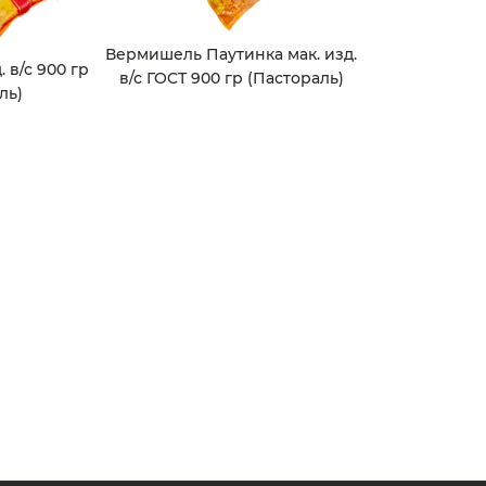
Вермишель Паутинка мак. изд.
. в/с 900 гр
в/с ГОСТ 900 гр (Пастораль)
ль)