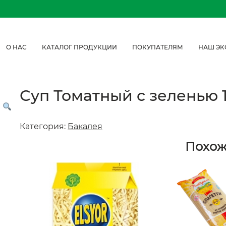
О НАС
КАТАЛОГ ПРОДУКЦИИ
ПОКУПАТЕЛЯМ
НАШ ЭК
Суп Томатный с зеленью 
Категория:
Бакалея
Похо