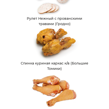
Рулет Нежный с прованскими
травами (Гродно)
Спинка куриная каркас к/в (Большие
Томики)