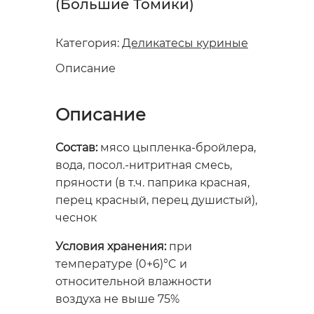
(Большие Томики)
Категория:
Деликатесы куриные
Описание
Описание
Состав:
мясо цыпленка-бройлера,
вода, посол.-нитритная смесь,
пряности (в т.ч. паприка красная,
перец красный, перец душистый),
чеснок
Условия хранения:
при
температуре (0+6)°C и
относительной влажности
воздуха не выше 75%