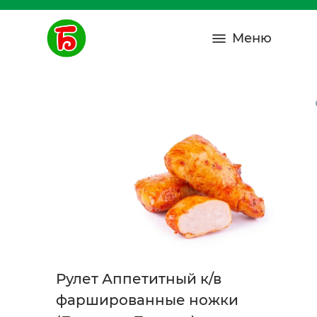
Меню
Рулет Аппетитный к/в
фаршированные ножки