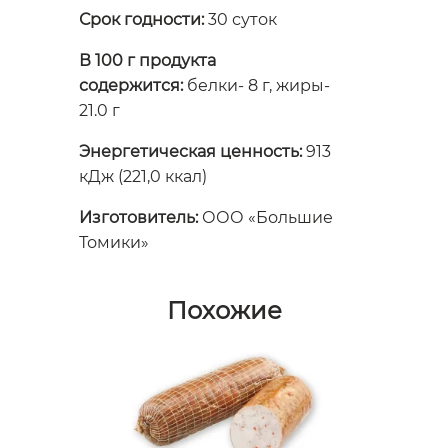
Срок годности:
30 суток
В 100 г продукта
содержится:
белки- 8 г, жиры-
21.0 г
Энергетическая ценность:
913
кДж (221,0 ккал)
Изготовитель:
ООО «Большие
Томики»
Похожие