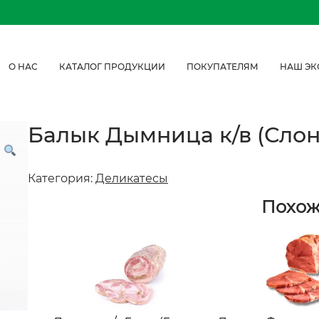
О НАС
КАТАЛОГ ПРОДУКЦИИ
ПОКУПАТЕЛЯМ
НАШ ЭК
Балык Дымница к/в (Сло
Категория:
Деликатесы
Похо