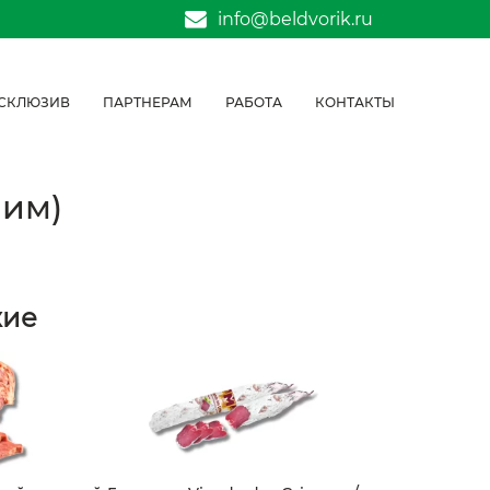
info@beldvorik.ru
СКЛЮЗИВ
ПАРТНЕРАМ
РАБОТА
КОНТАКТЫ
ним)
жие