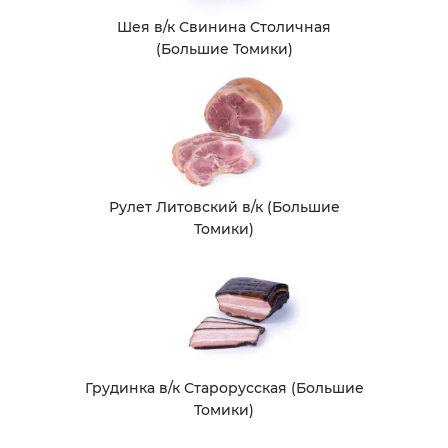
Шея в/к Свинина Столичная
(Большие Томики)
Рулет Литовский в/к (Большие
Томики)
Грудинка в/к Старорусская (Большие
Томики)