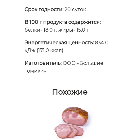
Срок годности:
20 суток
В 100 г продукта содержится:
белки- 18.0 г, жиры- 15.0 г
Энергетическая ценность:
834.0
кДж (171.0 ккал)
Изготовитель:
ООО «Большие
Томики»
Похожие