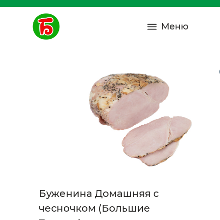
Меню
Буженина Домашняя с
чесночком (Большие