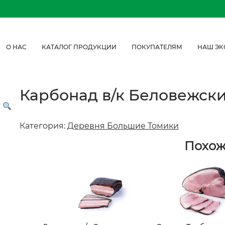
О НАС
КАТАЛОГ ПРОДУКЦИИ
ПОКУПАТЕЛЯМ
НАШ ЭК
Карбонад в/к Беловежск
Категория:
Деревня Большие Томики
Похо