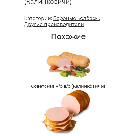
(Калинковичи)
Категории:
Вареные колбасы
,
Другие производители
Похожие
Советская н/о в/с (Калинковичи)