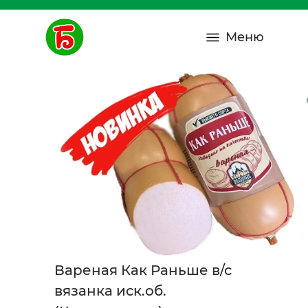
Меню
Вареная Как Раньше в/с
вязанка иск.об.