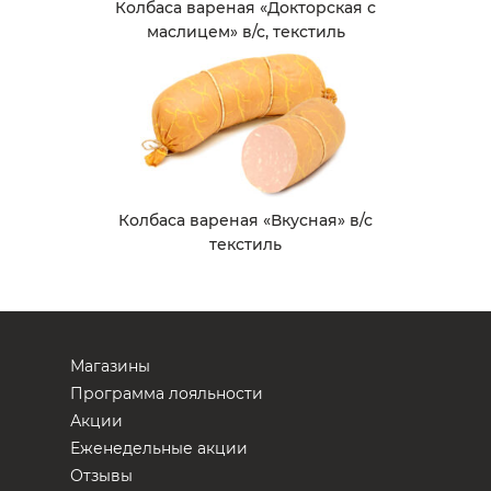
Колбаса вареная «Докторская с
маслицем» в/с, текстиль
Колбаса вареная «Вкусная» в/с
текстиль
Магазины
Программа лояльности
Акции
Еженедельные акции
Отзывы