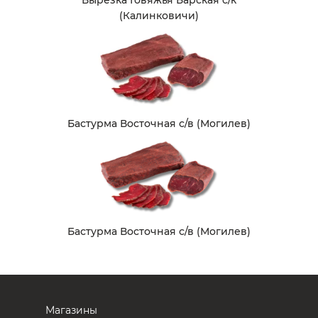
(Калинковичи)
Бастурма Восточная с/в (Могилев)
Бастурма Восточная с/в (Могилев)
Магазины