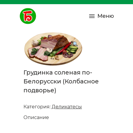
Меню
Грудинка соленая по-
Белорусски (Колбасное
подворье)
Категория:
Деликатесы
Описание