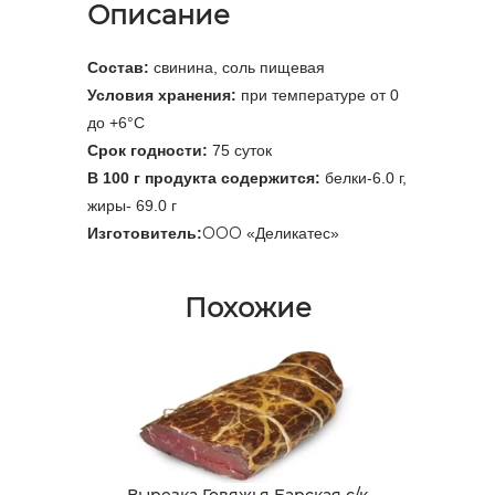
Описание
Состав:
свинина, соль пищевая
Условия хранения:
при температуре от 0
до +6°C
Срок годности:
75 суток
В 100 г продукта содержится:
белки-6.0 г,
жиры- 69.0 г
ООО
Изготовитель:
«Деликатес»
Похожие
Вырезка Говяжья Барская с/к