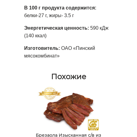
В 100 г продукта содержится:
белки-27 г, жиры- 3.5 г
Энергетическая ценность:
590 кДж
(140 ккал)
Изготовитель:
ОАО «Пинский
мясокомбинат»
Похожие
Брезаола Изысканная с/в из