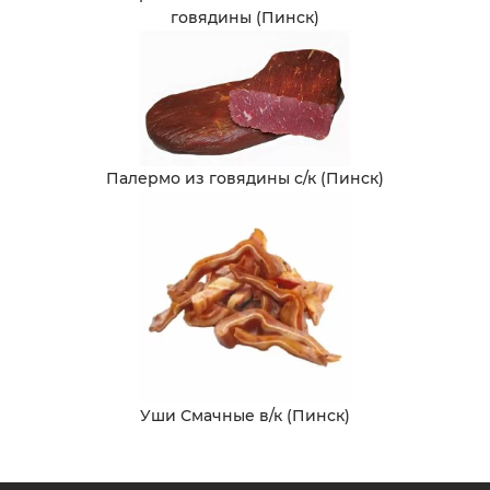
говядины (Пинск)
Палермо из говядины с/к (Пинск)
Уши Смачные в/к (Пинск)