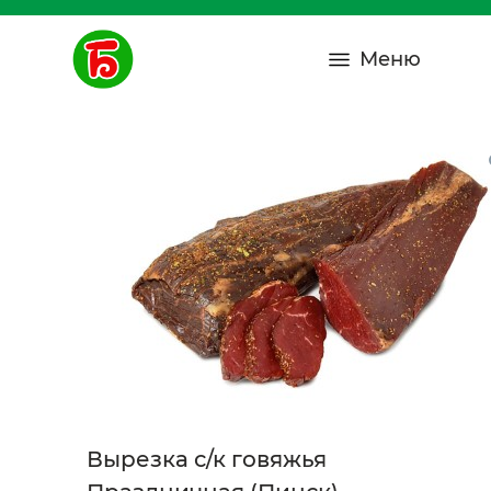
Меню
Вырезка с/к говяжья