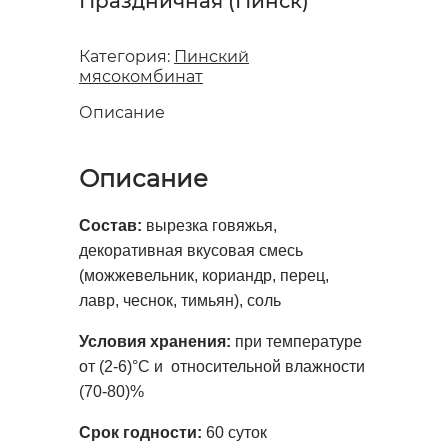
Праздничная (Пинск)
Категория:
Пинский
мясокомбинат
Описание
Описание
Состав:
вырезка говяжья,
декоративная вкусовая смесь
(можжевельник, кориандр, перец,
лавр, чеснок, тимьян), соль
Условия хранения:
при температуре
от (2-6)°С и относительной влажности
(70-80)%
Срок годности:
60 суток