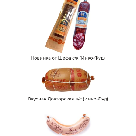
Новинка от Шефа с/к (Инко-Фуд)
Вкусная Докторская в/с (Инко-Фуд)