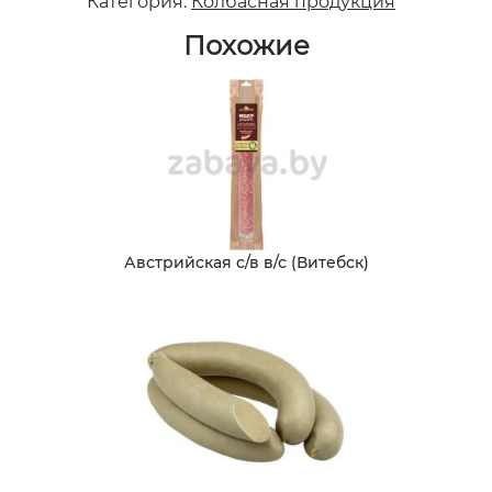
Категория:
Колбасная продукция
Похожие
Австрийская с/в в/с (Витебск)