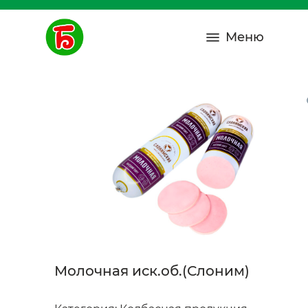
Меню
Молочная иск.об.(Слоним)