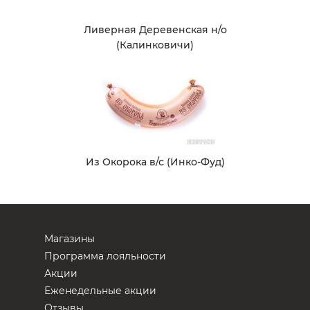
Ливерная Деревенская н/о
(Калинковичи)
Из Окорока в/с (Инко-Фуд)
Магазины
Программа лояльности
Акции
Еженедельные акции
Отзывы