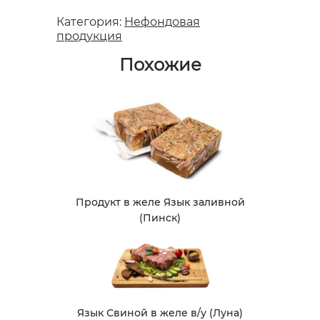
Категория:
Нефондовая
продукция
Похожие
Продукт в желе Язык заливной
(Пинск)
Язык Свиной в желе в/у (Луна)