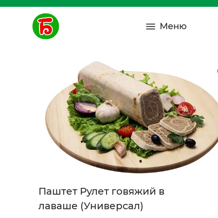
Меню
Паштет Рулет говяжий в
лаваше (Универсал)