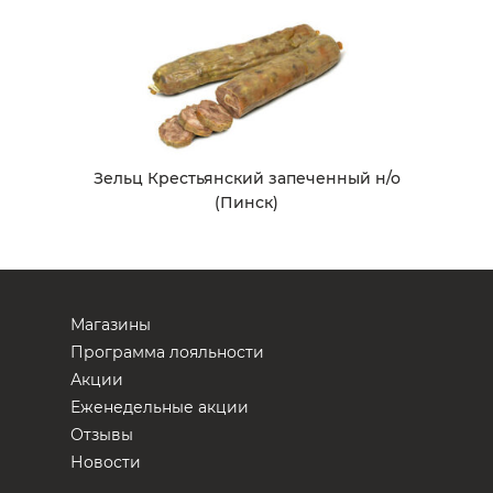
Зельц Крестьянский запеченный н/о
(Пинск)
Магазины
Программа лояльности
Акции
Еженедельные акции
Отзывы
Новости