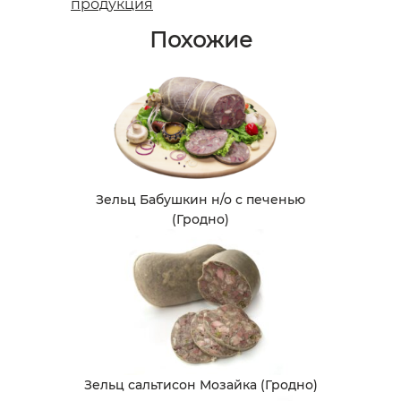
продукция
Похожие
Зельц Бабушкин н/о с печенью
(Гродно)
Зельц сальтисон Мозайка (Гродно)