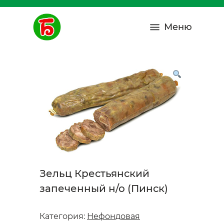
Меню
Зельц Крестьянский
запеченный н/о (Пинск)
Категория:
Нефондовая