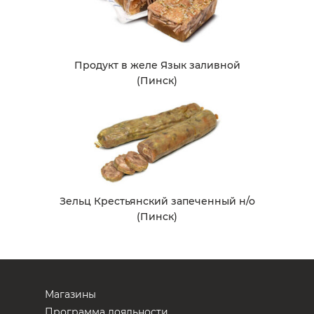
Продукт в желе Язык заливной
(Пинск)
Зельц Крестьянский запеченный н/о
(Пинск)
Магазины
Программа лояльности