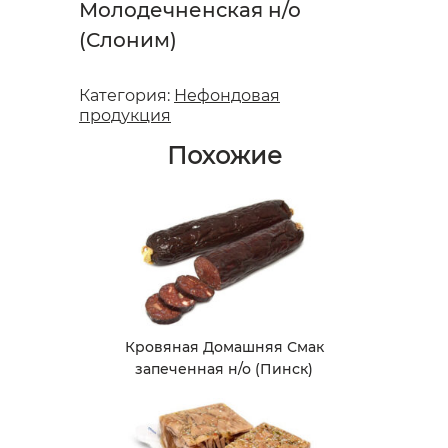
Молодечненская н/о
(Слоним)
Категория:
Нефондовая
продукция
Похожие
Кровяная Домашняя Смак
запеченная н/о (Пинск)