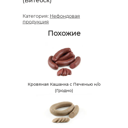
(Витебск)
Категория:
Нефондовая
продукция
Похожие
Кровяная Кашанка с Печенью н/о
(Гродно)