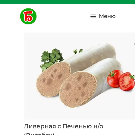
Меню
Ливерная с Печенью н/о