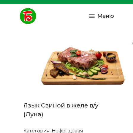
Меню
Язык Свиной в желе в/у
(Луна)
Категория:
Нефондовая