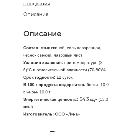
продукция
Описание
Описание
Состав:
язык свиной, соль поваренная,
чеснок свежий, лавровый лист
Условия хранения:
при температуре (2-
6)°C и относительной влажности (70-80)%
Срок годности:
12 суток
В 100 г продукта содержится:
белки- 10.0
г, жиры- 10.0 г
54.3
Энергетическая ценность:
кДж (13.0
ккал)
Изготовитель:
ООО «Луна»