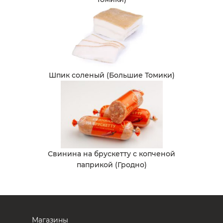
Шпик соленый (Большие Томики)
Свинина на брускетту с копченой
паприкой (Гродно)
Магазины