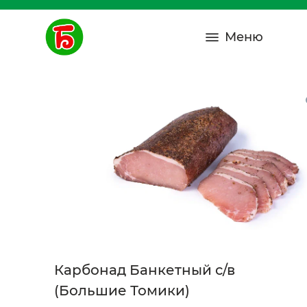
Меню
Карбонад Банкетный с/в
(Большие Томики)