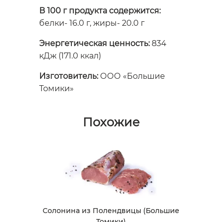
В 100 г продукта содержится:
белки- 16.0 г, жиры- 20.0 г
Энергетическая ценность:
834
кДж (171.0 ккал)
Изготовитель:
ООО «Большие
Томики»
Похожие
Солонина из Полендвицы (Большие
Томики)