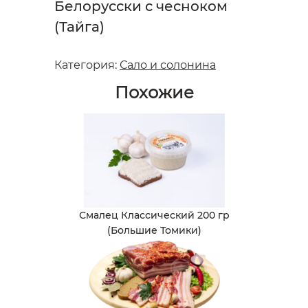
Белорусски с чесноком
(Тайга)
Категория:
Сало и солонина
Похожие
Смалец Классический 200 гр
(Большие Томики)