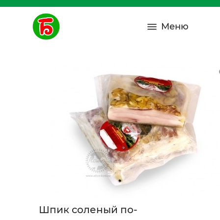
Меню
Шпик соленый по-