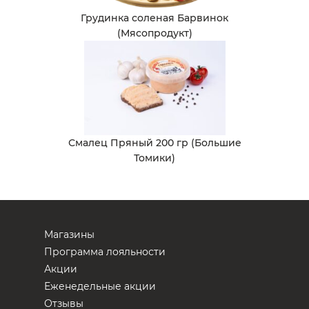
Грудинка соленая Барвинок
(Мясопродукт)
Смалец Пряный 200 гр (Большие
Томики)
Магазины
Программа лояльности
Акции
Еженедельные акции
Отзывы