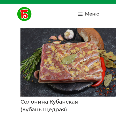
Меню
Солонина Кубанская
(Кубань Щедрая)