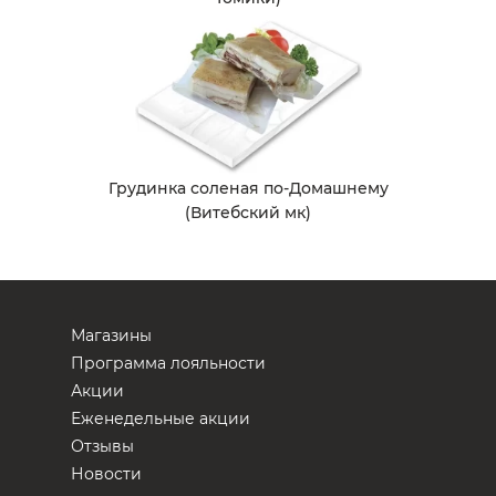
Грудинка соленая по-Домашнему
(Витебский мк)
Магазины
Программа лояльности
Акции
Еженедельные акции
Отзывы
Новости