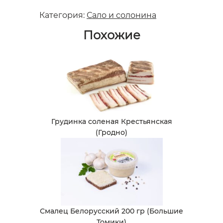
Категория:
Сало и солонина
Похожие
Грудинка соленая Крестьянская
(Гродно)
Смалец Белорусский 200 гр (Большие
Томики)