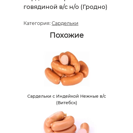
говядиной в/с н/о (Гродно)
Категория:
Сардельки
Похожие
Сардельки с Индейкой Нежные в/с
(Витебск)