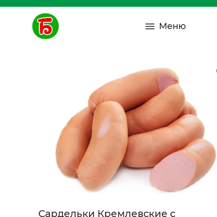
Меню
Сардельки Кремлевские с