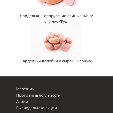
Сардельки Белорусские свиные н/о в/
с (Инко-Фуд)
Сардельки Колобки с сыром (Слоним)
Магазины
Программа лояльности
Акции
Еженедельные акции