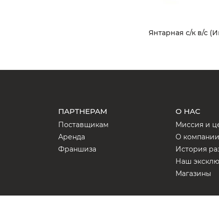
Янтарная с/к в/с (
ПАРТНЕРАМ
О НАС
Поставщикам
Миссия и ц
Аренда
О компани
Франшиза
История ра
Наш экскл
Магазины