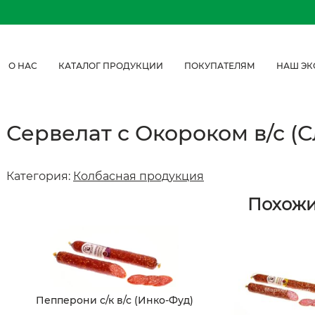
О НАС
КАТАЛОГ ПРОДУКЦИИ
ПОКУПАТЕЛЯМ
НАШ ЭК
Сервелат с Окороком в/с (
Категория:
Колбасная продукция
Похож
Пепперони с/к в/с (Инко-Фуд)