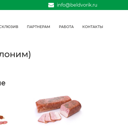
info@beldvorik.ru
СКЛЮЗИВ
ПАРТНЕРАМ
РАБОТА
КОНТАКТЫ
Слоним)
ие