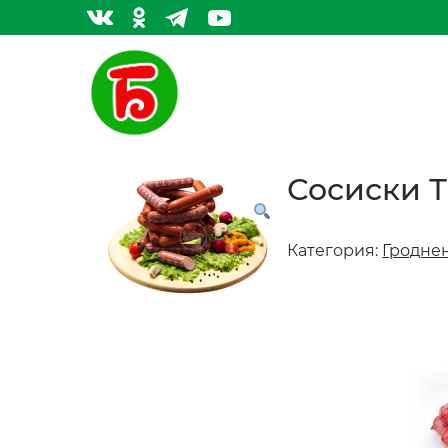
Сосиски Т
Категория:
Гродне