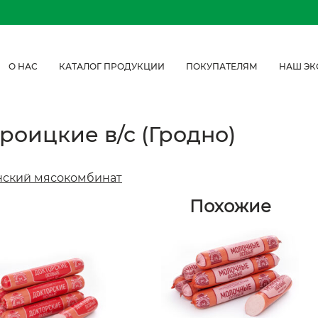
О НАС
КАТАЛОГ ПРОДУКЦИИ
ПОКУПАТЕЛЯМ
НАШ ЭК
роицкие в/с (Гродно)
нский мясокомбинат
Похожие