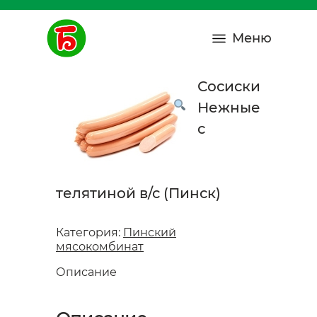
Меню
Сосиски
Нежные
с
телятиной в/с (Пинск)
Категория:
Пинский
мясокомбинат
Описание