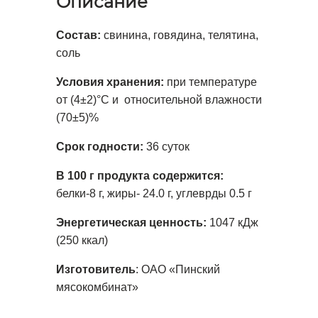
Описание
Состав:
свинина, говядина, телятина,
соль
Условия хранения:
при температуре
от (4±2)°С и относительной влажности
(70±5)%
Срок годности:
36 суток
В 100 г продукта содержится:
белки-8 г, жиры- 24.0 г, углеврды 0.5 г
Энергетическая ценность:
1047 кДж
(250 ккал)
Изготовитель
: ОАО «Пинский
мясокомбинат»