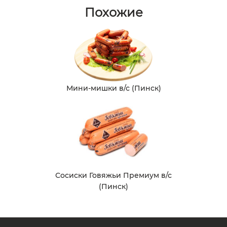
Похожие
Мини-мишки в/с (Пинск)
Сосиски Говяжьи Премиум в/с
(Пинск)