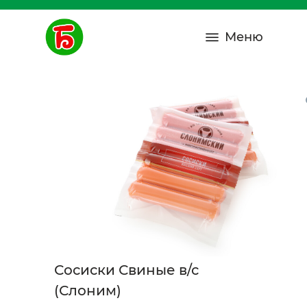
Меню
Сосиски Свиные в/с
(Слоним)