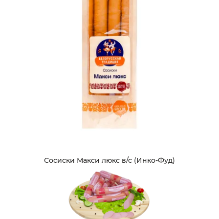
Сосиски Макси люкс в/с (Инко-Фуд)