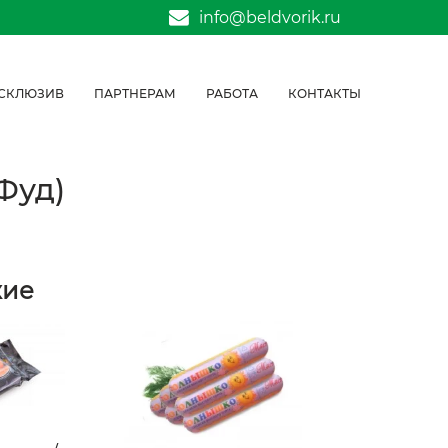
info@beldvorik.ru
СКЛЮЗИВ
ПАРТНЕРАМ
РАБОТА
КОНТАКТЫ
Фуд)
жие