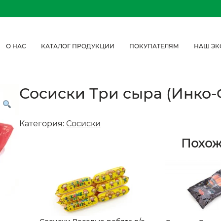
О НАС
КАТАЛОГ ПРОДУКЦИИ
ПОКУПАТЕЛЯМ
НАШ ЭК
Сосиски Три сыра (Инко-
Категория:
Сосиски
Похо