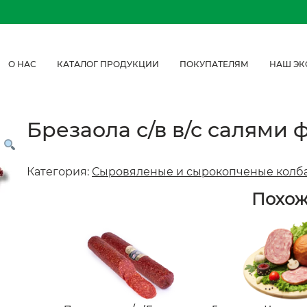
О НАС
КАТАЛОГ ПРОДУКЦИИ
ПОКУПАТЕЛЯМ
НАШ ЭК
Брезаола с/в в/с салями
Категория:
Сыровяленые и сырокопченые колб
Похо