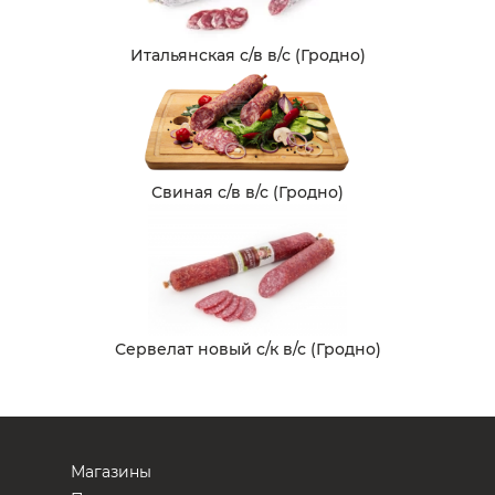
Итальянская с/в в/с (Гродно)
Свиная с/в в/с (Гродно)
Сервелат новый с/к в/с (Гродно)
Магазины