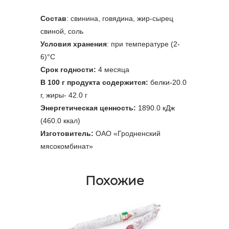
Состав
: свинина, говядина, жир-сырец
свиной, соль
Условия хранения
: при температуре (2-
6)°С
Срок годности:
4 месяца
В 100 г продукта содержится:
белки-20.0
г, жиры- 42.0 г
Энергетическая ценность:
1890.0 кДж
(460.0 ккал)
Изготовитель:
ОАО «Гродненский
мясокомбинат»
Похожие