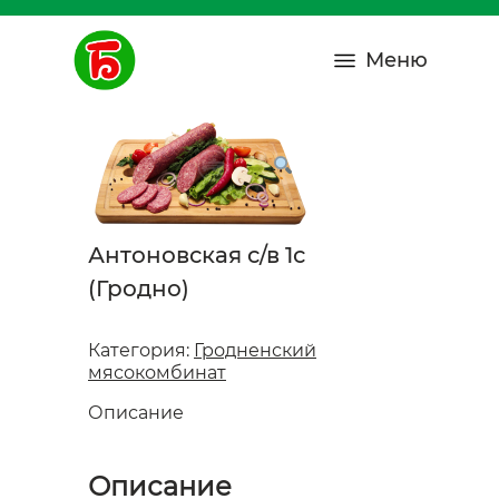
Меню
Антоновская с/в 1с
(Гродно)
Категория:
Гродненский
мясокомбинат
Описание
Описание