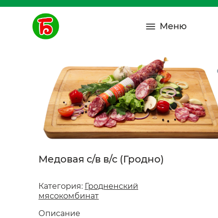
Меню
Медовая с/в в/с (Гродно)
Категория:
Гродненский
мясокомбинат
Описание