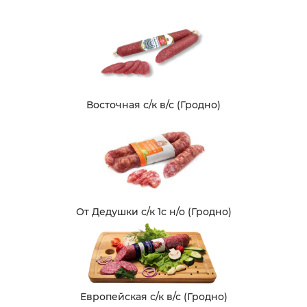
Восточная с/к в/с (Гродно)
От Дедушки с/к 1с н/о (Гродно)
Европейская с/к в/с (Гродно)