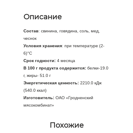
Описание
Состав
: свинина, говядина, соль, мед,
чеснок
Условия хранения
: при температуре (2-
6)°С
Срок годности:
4 месяца
В 100 г продукта содержится:
белки-19.0
г, жиры- 51.0 г
Энергетическая ценность:
2210.0 кДж
(540.0 ккал)
Изготовитель:
ОАО «Гродненский
мясокомбинат»
Похожие