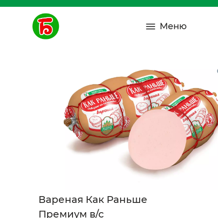
Меню
Вареная Как Раньше
Премиум в/с