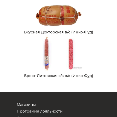
Вкусная Докторская в/с (Инко-Фуд)
Брест-Литовская с/к в/к (Инко-Фуд)
Магазины
Программа лояльности