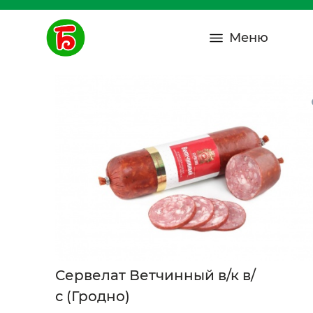
Меню
Сервелат Ветчинный в/к в/
с (Гродно)