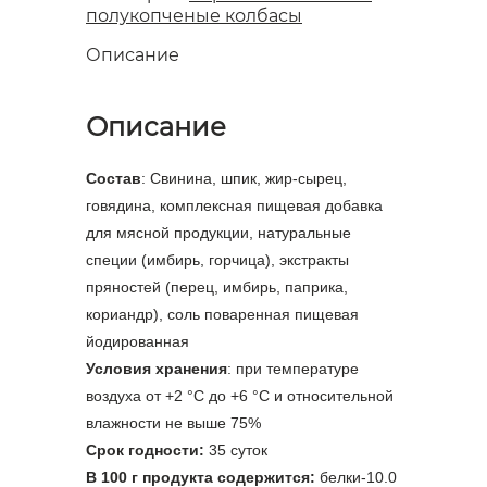
полукопченые колбасы
Описание
Описание
Состав
: Свинина, шпик, жир-сырец,
говядина, комплексная пищевая добавка
для мясной продукции, натуральные
специи (имбирь, горчица), экстракты
пряностей (перец, имбирь, паприка,
кориандр), соль поваренная пищевая
йодированная
Условия хранения
: при температуре
воздуха от +2 °С до +6 °С и относительной
влажности не выше 75%
Срок годности:
35 суток
В 100 г продукта содержится:
белки-10.0