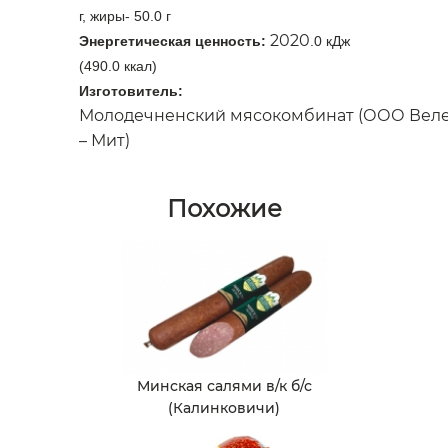
г, жиры- 50.0 г
2020
Энергетическая ценность:
.0 кДж
(490.0 ккал)
Изготовитель:
Молодечненский мясокомбинат (ООО Вел
– Мит)
Похожие
Минская салями в/к б/с
(Калинковичи)