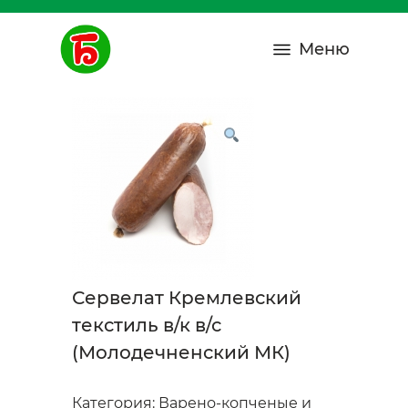
Меню
Сервелат Кремлевский
текстиль в/к в/с
(Молодечненский МК)
Категория:
Варено-копченые и