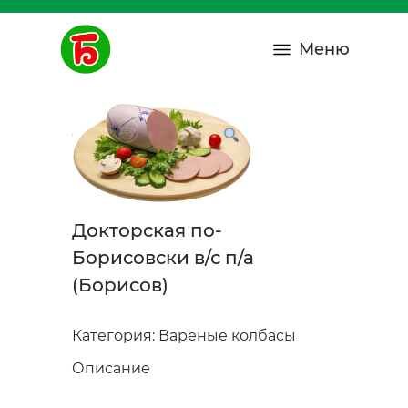
Меню
Докторская по-
Борисовски в/с п/а
(Борисов)
Категория:
Вареные колбасы
Описание