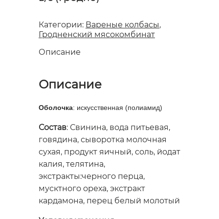
Категории:
Вареные колбасы
,
Гродненский мясокомбинат
Описание
Описание
Оболочка
: искусственная (полиамид)
Состав
: Свинина, вода питьевая,
говядина, сыворотка молочная
сухая, продукт яичный, соль, йодат
калия, телятина,
экстракты:черного перца,
мусктного ореха, экстракт
кардамона, перец белый молотый