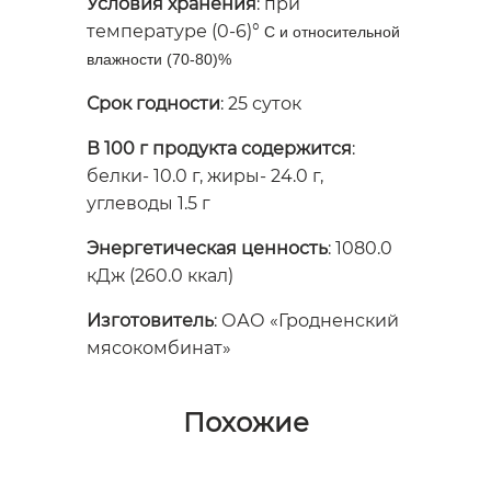
Условия хранения
: при
температуре (0-6)°
C и относительной
влажности (70-80)%
Срок годности
: 25 суток
В 100 г продукта содержится
:
белки- 10.0 г, жиры- 24.0 г,
углеводы 1.5 г
Энергетическая ценность
: 1080.0
кДж (260.0 ккал)
Изготовитель
: ОАО «Гродненский
мясокомбинат»
Похожие