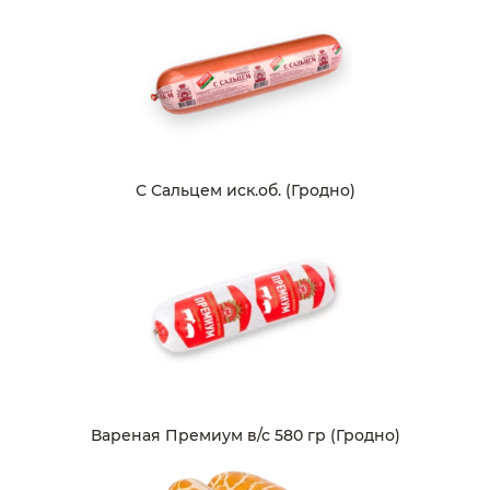
С Сальцем иск.об. (Гродно)
Вареная Премиум в/с 580 гр (Гродно)