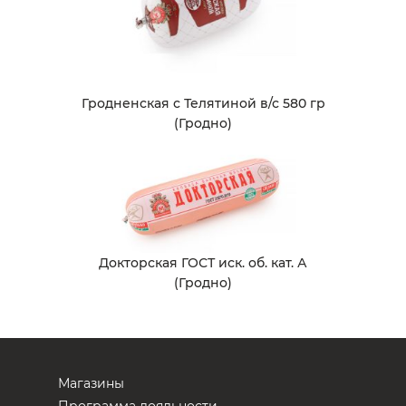
Гродненская с Телятиной в/с 580 гр
(Гродно)
Докторская ГОСТ иск. об. кат. А
(Гродно)
Магазины
Программа лояльности