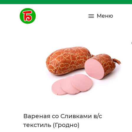
Меню
Вареная со Сливками в/с
текстиль (Гродно)