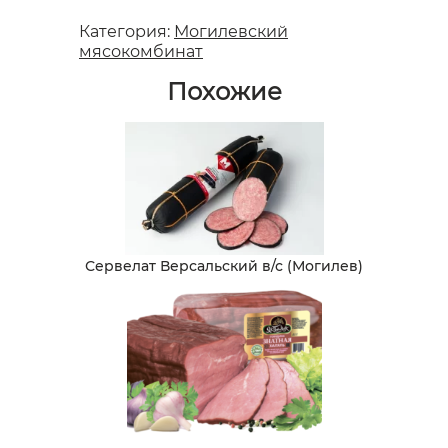
Категория:
Могилевский
мясокомбинат
Похожие
Сервелат Версальский в/с (Могилев)