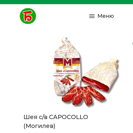
Меню
Шея с/в CAPOCOLLO
(Могилев)